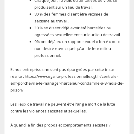
Chaque jour, 10 viols ou tentatives de viols se
produisent sur un lieu de travail.
80 % des femmes disent être victimes de
sexisme au travail,
30 % se disent déjà avoir été harcelées ou
agressées sexuellement sur leur lieu de travail
9% ont déjà eu un rapport sexuel « forcé » ou «
non désiré » avec quelqu’un de leur milieu
professionnel.
Et nos entreprises ne sont pas épargnées par cette triste
réalité : https://www.egalite-professionnelle.cgt.fr/centrale-
edf-porcheville-le-manager-harceleur-condamne-a-8-mois-de-
prison/
Les lieux de travail ne peuvent être l’angle mort de la lutte
contre les violences sexistes et sexuelles.
À quand la fin des propos et comportements sexistes ?