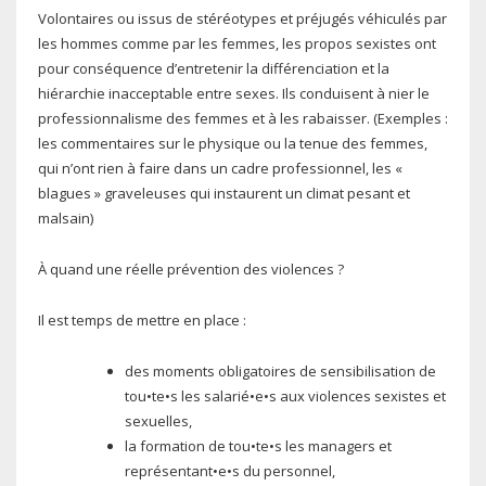
Volontaires ou issus de stéréotypes et préjugés véhiculés par
les hommes comme par les femmes, les propos sexistes ont
pour conséquence d’entretenir la différenciation et la
hiérarchie inacceptable entre sexes. Ils conduisent à nier le
professionnalisme des femmes et à les rabaisser. (Exemples :
les commentaires sur le physique ou la tenue des femmes,
qui n’ont rien à faire dans un cadre professionnel, les «
blagues » graveleuses qui instaurent un climat pesant et
malsain)
À quand une réelle prévention des violences ?
Il est temps de mettre en place :
des moments obligatoires de sensibilisation de
tou•te•s les salarié•e•s aux violences sexistes et
sexuelles,
la formation de tou•te•s les managers et
représentant•e•s du personnel,