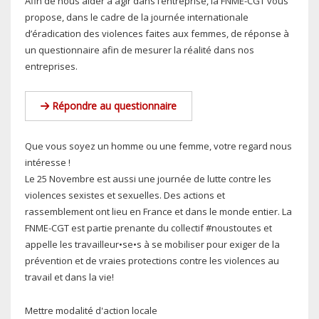
Afin de nous aider à agir dans l’entreprise, la FNME-CGT vous
propose, dans le cadre de la journée internationale
d’éradication des violences faites aux femmes, de réponse à
un questionnaire afin de mesurer la réalité dans nos
entreprises.
Répondre au questionnaire
Que vous soyez un homme ou une femme, votre regard nous
intéresse !
Le 25 Novembre est aussi une journée de lutte contre les
violences sexistes et sexuelles. Des actions et
rassemblement ont lieu en France et dans le monde entier. La
FNME-CGT est partie prenante du collectif #noustoutes et
appelle les travailleur•se•s à se mobiliser pour exiger de la
prévention et de vraies protections contre les violences au
travail et dans la vie!
Mettre modalité d'action locale