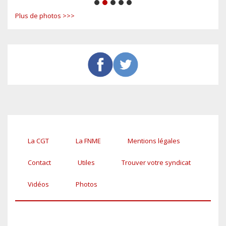
1
2
3
4
5
Plus de photos >>>
La CGT
La FNME
Mentions légales
Pied
de
Contact
Utiles
Trouver votre syndicat
page
Vidéos
Photos