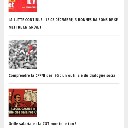
PREVIOUS
N
LA LUTTE CONTINUE ! LE 02 DÉCEMBRE, 3 BONNES RAISONS DE SE
METTRE EN GRÈVE !
Comprendre la CPPNI des IEG : un outil clé du dialogue social
Grille salariale : la CGT monte le ton !