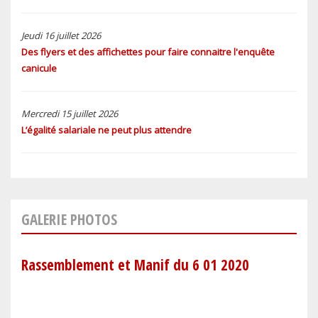
Jeudi 16 juillet 2026
Des flyers et des affichettes pour faire connaitre l'enquête
canicule
Mercredi 15 juillet 2026
L’égalité salariale ne peut plus attendre
GALERIE PHOTOS
Rassemblement et Manif du 6 01 2020
Ret