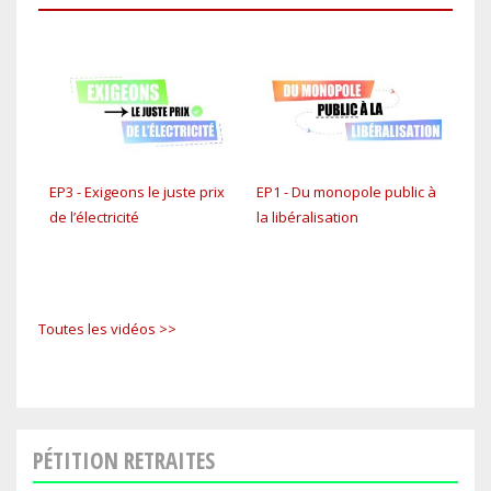
EP3 - Exigeons le juste prix
EP1 - Du monopole public à
C'es
de l’électricité
la libéralisation
Toutes les vidéos >>
PÉTITION RETRAITES