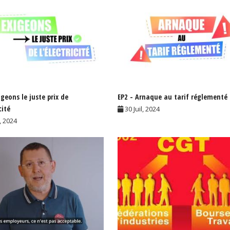
igeons le juste prix de
EP2 - Arnaque au tarif réglementé
cité
30 Juil, 2024
l, 2024