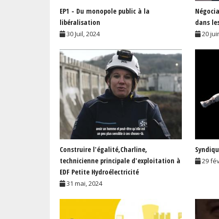
EP1 - Du monopole public à la
Négociat
libéralisation
dans le
30 Juil, 2024
20 jui
Construire l'égalité,Charline,
Syndiqu
technicienne principale d'exploitation à
29 fé
EDF Petite Hydroélectricité
31 mai, 2024