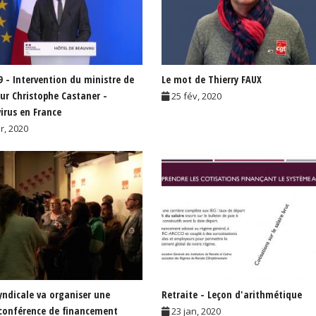
9 - Intervention du ministre de
Le mot de Thierry FAUX
ieur Christophe Castaner -
25 fév, 2020
irus en France
r, 2020
syndicale va organiser une
Retraite - Leçon d'arithmétique
conférence de financement
23 jan, 2020