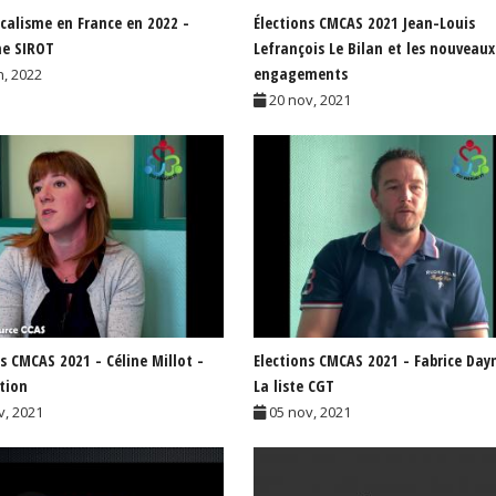
icalisme en France en 2022 -
Élections CMCAS 2021 Jean-Louis
ne SIROT
Lefrançois Le Bilan et les nouveaux
engagements
n, 2022
20 nov, 2021
ns CMCAS 2021 - Céline Millot -
Elections CMCAS 2021 - Fabrice Day
tion
La liste CGT
v, 2021
05 nov, 2021