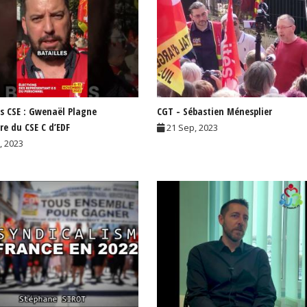
ns CSE : Gwenaël Plagne
CGT - Sébastien Ménesplier
re du CSE C d’EDF
21 Sep, 2023
, 2023