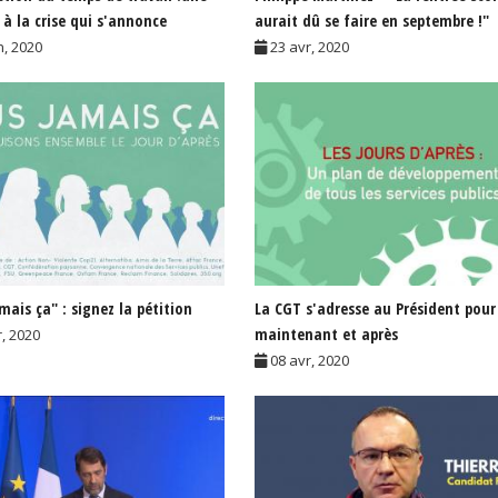
 à la crise qui s'annonce
aurait dû se faire en septembre !"
n, 2020
23 avr, 2020
mais ça" : signez la pétition
La CGT s'adresse au Président pour
maintenant et après
r, 2020
08 avr, 2020