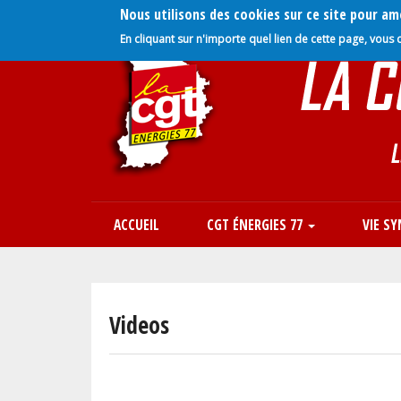
Nous utilisons des cookies sur ce site pour amé
Aller
En cliquant sur n'importe quel lien de cette page, vous 
au
contenu
principal
ACCUEIL
CGT ÉNERGIES 77
VIE S
Navigation
principale
Videos