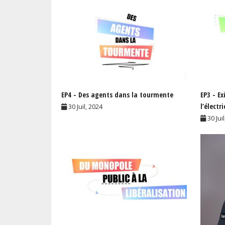
EP4 - Des agents dans la tourmente
EP3 - Ex
l’électri
30 Juil, 2024
30 Jui