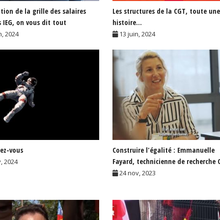
ion de la grille des salaires
Les structures de la CGT, toute une
s IEG, on vous dit tout
histoire...
n, 2024
13 juin, 2024
ez-vous
Construire l'égalité : Emmanuelle
Fayard, technicienne de recherche 
v, 2024
24 nov, 2023