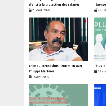
d'alibi à la protection des salariés
réponse
25 Aoû, 2020
29 jui
Crise du coronavirus : entretien avec
"Plus ja
Philippe Martinez
18 av
18 avr, 2020