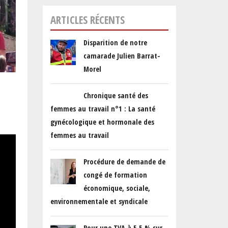
ARTICLES RÉCENTS
Disparition de notre
camarade Julien Barrat-
Morel
Chronique santé des
femmes au travail n°1 : La santé
gynécologique et hormonale des
femmes au travail
Procédure de demande de
congé de formation
économique, sociale,
environnementale et syndicale
Pour une TVA à 5,5 % sur