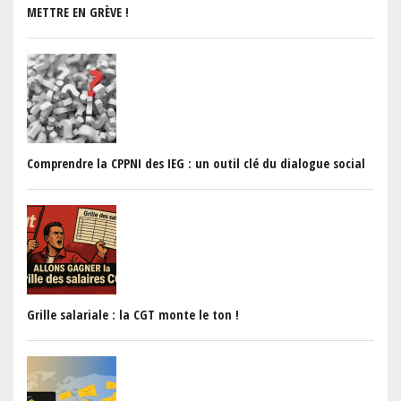
METTRE EN GRÈVE !
Comprendre la CPPNI des IEG : un outil clé du dialogue social
Grille salariale : la CGT monte le ton !