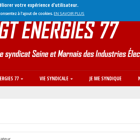
liorer votre expérience d'utilisateur.
EN SAVOIR PLUS
consentez à l'ajout de cookies.
ERGIES 77
VIE SYNDICALE
JE ME SYNDIQUE
rateur