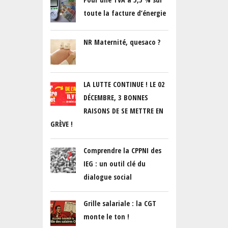
toute la facture d’énergie
NR Maternité, quesaco ?
LA LUTTE CONTINUE ! LE 02
DÉCEMBRE, 3 BONNES
RAISONS DE SE METTRE EN
GRÈVE !
PREVIOUS
NEXT
Comprendre la CPPNI des
IEG : un outil clé du
dialogue social
Grille salariale : la CGT
monte le ton !