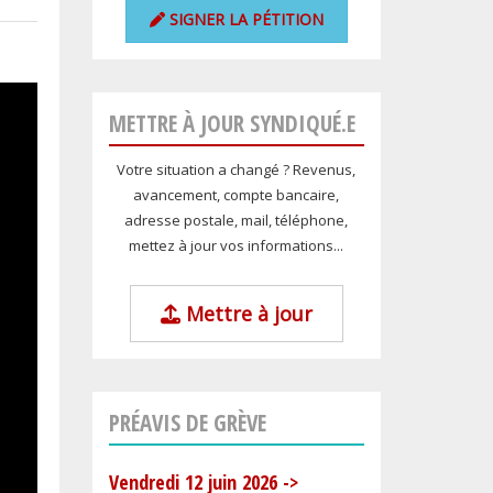
SIGNER LA PÉTITION
METTRE À JOUR SYNDIQUÉ.E
Votre situation a changé ? Revenus,
avancement, compte bancaire,
adresse postale, mail, téléphone,
mettez à jour vos informations...
Mettre à jour
PRÉAVIS DE GRÈVE
Vendredi 12 juin 2026
->