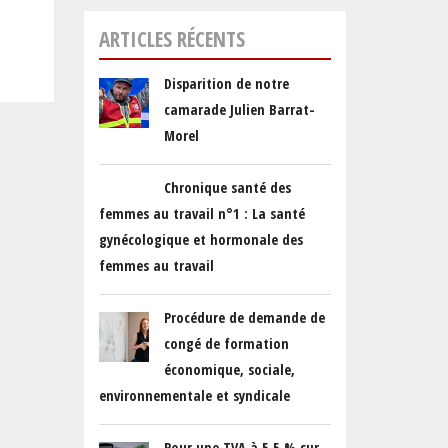
ARTICLES RÉCENTS
Disparition de notre
camarade Julien Barrat-
Morel
Chronique santé des
femmes au travail n°1 : La santé
gynécologique et hormonale des
femmes au travail
Procédure de demande de
congé de formation
économique, sociale,
environnementale et syndicale
Pour une TVA à 5,5 % sur