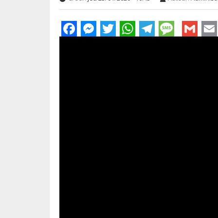
Facebook
Messenger
Twitter
WhatsApp
Telegra
Mess
Gm