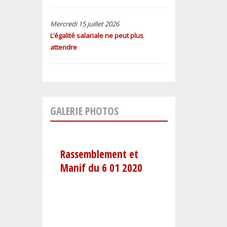
Mercredi 15 juillet 2026
L’égalité salariale ne peut plus
attendre
GALERIE PHOTOS
Rassemblement et
Manif du 6 01 2020
u 17
Retraite au
20
flambeaux